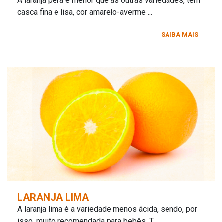
A laranja pêra é menor que as outras variedades, tem
casca fina e lisa, cor amarelo-averme ...
SAIBA MAIS
LARANJA LIMA
A laranja lima é a variedade menos ácida, sendo, por
isso, muito recomendada para bebês. T ...